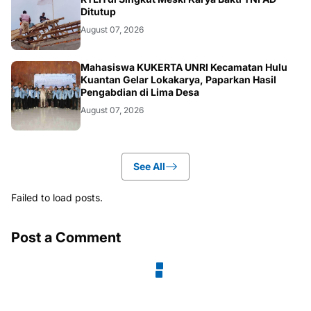
Ditutup
August 07, 2026
ARTIKEL
Mahasiswa KUKERTA UNRI Kecamatan Hulu
Kuantan Gelar Lokakarya, Paparkan Hasil
Pengabdian di Lima Desa
August 07, 2026
See All
Failed to load posts.
Post a Comment