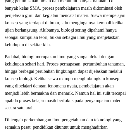
yang penuh istilah ilmiah dan menuntut banyak hafalan. Di
banyak kelas SMA, proses pembelajaran masih didominasi oleh
penjelasan guru dan kegiatan mencatat materi. Siswa mempelajari
konsep yang terdapat di buku, lalu mengingatnya kembali ketika
ujian berlangsung. Akibatnya, biologi sering dipahami hanya
sebagai kumpulan teori, bukan sebagai ilmu yang menjelaskan
kehidupan di sekitar kita.
Padahal, biologi merupakan ilmu yang sangat dekat dengan
kehidupan sehari hari. Proses pernapasan, pertumbuhan tanaman,
hingga berbagai perubahan lingkungan dapat dijelaskan melalui
konsep biologi. Ketika siswa mampu menghubungkan konsep
yang dipelajari dengan fenomena nyata, pembelajaran akan
menjadi lebih bermakna dan menarik. Namun hal ini sulit tercapai
apabila proses belajar masih berfokus pada penyampaian materi
secara satu arah.
Di tengah perkembangan ilmu pengetahuan dan teknologi yang
semakin pesat, pendidikan dituntut untuk menghadirkan