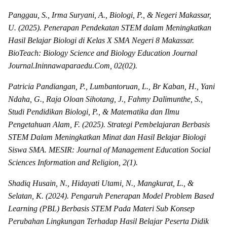
Panggau, S., Irma Suryani, A., Biologi, P., & Negeri Makassar,
U. (2025). Penerapan Pendekatan STEM dalam Meningkatkan
Hasil Belajar Biologi di Kelas X SMA Negeri 8 Makassar.
BioTeach: Biology Science and Biology Education Journal
Journal.Ininnawaparaedu.Com, 02(02).
Patricia Pandiangan, P., Lumbantoruan, L., Br Kaban, H., Yani
Ndaha, G., Raja Oloan Sihotang, J., Fahmy Dalimunthe, S.,
Studi Pendidikan Biologi, P., & Matematika dan Ilmu
Pengetahuan Alam, F. (2025). Strategi Pembelajaran Berbasis
STEM Dalam Meningkatkan Minat dan Hasil Belajar Biologi
Siswa SMA. MESIR: Journal of Management Education Social
Sciences Information and Religion, 2(1).
Shadiq Husain, N., Hidayati Utami, N., Mangkurat, L., &
Selatan, K. (2024). Pengaruh Penerapan Model Problem Based
Learning (PBL) Berbasis STEM Pada Materi Sub Konsep
Perubahan Lingkungan Terhadap Hasil Belajar Peserta Didik