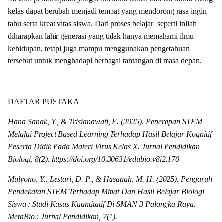
kelas dapat berubah menjadi tempat yang mendorong rasa ingin
tahu serta kreativitas siswa. Dari proses belajar seperti inilah
diharapkan lahir generasi yang tidak hanya memahami ilmu
kehidupan, tetapi juga mampu menggunakan pengetahuan
tersebut untuk menghadapi berbagai tantangan di masa depan.
DAFTAR PUSTAKA
Hana Sanak, Y., & Trisianawati, E. (2025). Penerapan STEM
Melalui Project Based Learning Terhadap Hasil Belajar Kognitif
Peserta Didik Pada Materi Virus Kelas X. Jurnal Pendidikan
Biologi, 8(2). https://doi.org/10.30631/edubio.v8i2.170
Mulyono, Y., Lestari, D. P., & Hasanah, M. H. (2025). Pengaruh
Pendekatan STEM Terhadap Minat Dan Hasil Belajar Biologi
Siswa : Studi Kasus Kuantitatif Di SMAN 3 Palangka Raya.
MetaBio : Jurnal Pendidikan, 7(1).