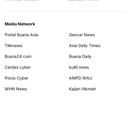
Media Network
Portal Buana Asia
Gencar News
Tiliknews
Asia Daily Times
Buana24 com
Buana Daily
Cerdas cyber
kuliti news
Poros Cyber
AMPD RIAU
WHN News
Kajian Hikmah
Terhubung dengan kami