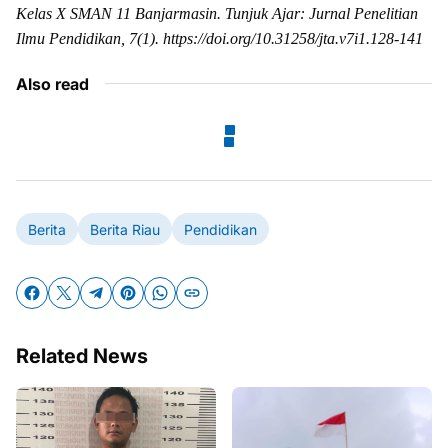
Kelas X SMAN 11 Banjarmasin. Tunjuk Ajar: Jurnal Penelitian
Ilmu Pendidikan, 7(1). https://doi.org/10.31258/jta.v7i1.128-141
Also read
Berita
Berita Riau
Pendidikan
Related News