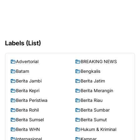
Labels (List)
Advertorial
BREAKING NEWS
Batam
Bengkalis
Berita Jambi
Berita Jatim
Berita Kepri
Berita Merangin
Berita Peristiwa
Berita Riau
Berita Rohil
Berita Sumbar
Berita Sumsel
Berita Sumut
Berita WHN
Hukum & Kriminal
Internasional
Kampar