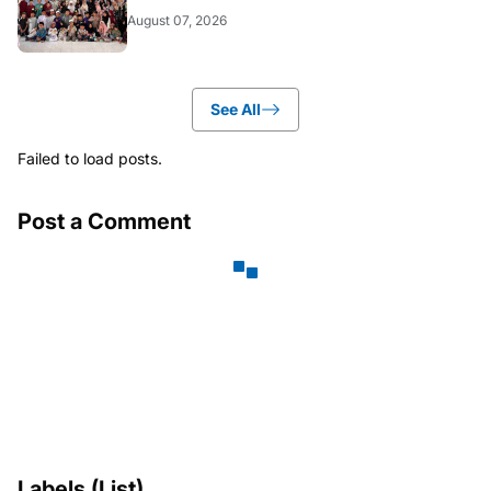
August 07, 2026
See All
Failed to load posts.
Post a Comment
Labels (List)