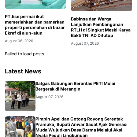
PT.lise permai ikut
Babinsa dan Warga
memeriahkan dan pamerkan
Lanjutkan Pembangunan
properti perumahan di bazar
RTLH di Singkut Meski Karya
Ekraf di alun-alun
Bakti TNI AD Ditutup
August 06, 2026
August 07, 2026
Failed to load posts.
Latest News
BANGKO
Satgas Gabungan Berantas PETI Mulai
Bergerak di Merangin
August 07, 2026
BERITA
Pimpin Apel dan Gotong Royong Serentak
Pramuka, Bupati Anwar Sadat Ajak Generasi
Muda Wujudkan Dasa Darma Melalui Aksi
Nyata Peduli Lingkungan