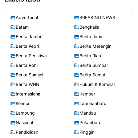
Advertorial
BREAKING NEWS
Batam
Bengkalis
Berita Jambi
Berita Jatim
Berita Kepri
Berita Merangin
Berita Peristiwa
Berita Riau
Berita Rohil
Berita Sumbar
Berita Sumsel
Berita Sumut
Berita WHN
Hukum & Kriminal
Internasional
Kampar
Kerinci
Labuhanbatu
Lampung
Mandau
Nasional
Pekanbaru
Pendidikan
Pinggir