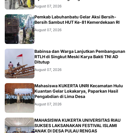
August 07, 2026
BERITA
Pemkab Labuhanbatu Gelar Aksi Bersih-
Bersih Sambut HUT Ke-81 Kemerdekaan RI
August 07, 2026
BERITA
Babinsa dan Warga Lanjutkan Pembangunan
RTLH di Singkut Meski Karya Bakti TNI AD
Ditutup
August 07, 2026
ARTIKEL
Mahasiswa KUKERTA UNRI Kecamatan Hulu
Kuantan Gelar Lokakarya, Paparkan Hasil
Pengabdian di Lima Desa
August 07, 2026
ARTIKEL
MAHASISWA KUKERTA UNIVERSITAS RIAU
SUKSES LAKSANAKAN FESTIVAL ISLAMI
ANAK DI DESA PULAU RENGAS