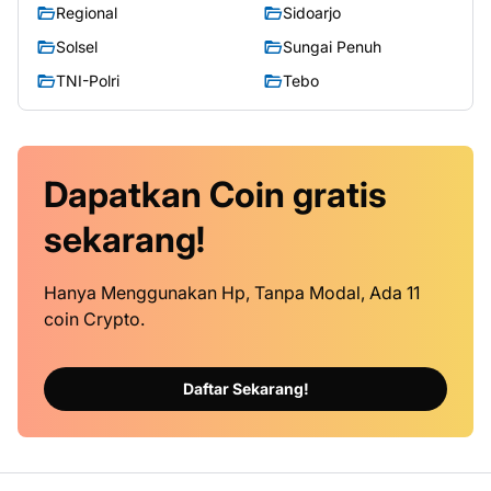
Regional
Sidoarjo
Solsel
Sungai Penuh
TNI-Polri
Tebo
Dapatkan
Coin
gratis
sekarang!
Hanya Menggunakan Hp, Tanpa Modal, Ada 11
coin Crypto.
Daftar Sekarang!