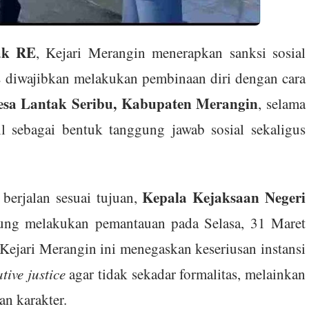
ak RE
, Kejari Merangin menerapkan sanksi sosial
E diwajibkan melakukan pembinaan diri dengan cara
esa Lantak Seribu, Kabupaten Merangin
, selama
l sebagai bentuk tanggung jawab sosial sekaligus
Kepala Kejaksaan Negeri
berjalan sesuai tujuan,
sung melakukan pemantauan pada Selasa, 31 Maret
Kejari Merangin ini menegaskan keseriusan instansi
ative justice
agar tidak sekadar formalitas, melainkan
n karakter.