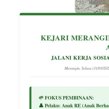
KEJARI MERANGI
JALANI KERJA SOSI
Merangin, Selasa (31/03/202
🌱
FOKUS PEMBINAAN:
👤
Pelaku:
Anak RE (Anak Berha