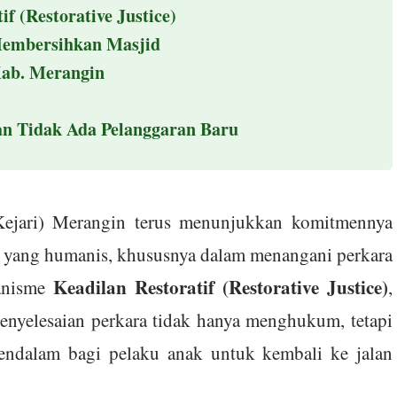
f (Restorative Justice)
Membersihkan Masjid
Kab. Merangin
dan Tidak Ada Pelanggaran Baru
ejari) Merangin terus menunjukkan komitmennya
yang humanis, khususnya dalam menangani perkara
Keadilan Restoratif (Restorative Justice)
kanisme
,
nyelesaian perkara tidak hanya menghukum, tetapi
endalam bagi pelaku anak untuk kembali ke jalan