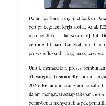
An
Dalam perkara yang melibatkan
berupa kegiatan kerja sosial. Anak R
D
membersihkan salah satu masjid di
periode 14 hari. Langkah ini diambi
proses refleksi diri bagi anak tersebut.
Untuk memastikan proses pembinaan 
Merangin, Yusmanelly
, turun lang
2026. Kehadiran orang nomor satu di 
dalam mengawal setiap tahapan
restor
benar-benar menyentuh aspek pemuliha