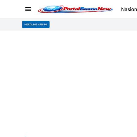
Nasion
HEADLINE HARI INI