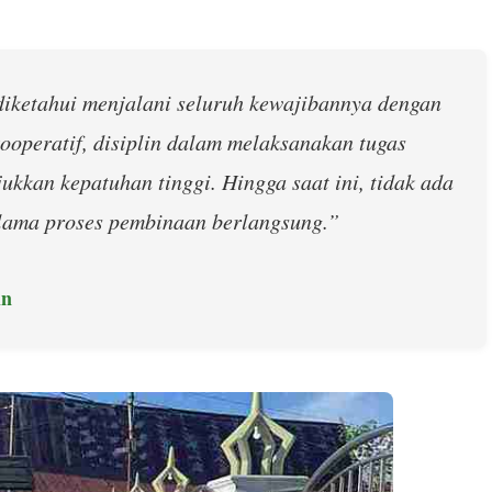
iketahui menjalani seluruh kewajibannya dengan
ooperatif, disiplin dalam melaksanakan tugas
kkan kepatuhan tinggi. Hingga saat ini, tidak ada
elama proses pembinaan berlangsung.”
in