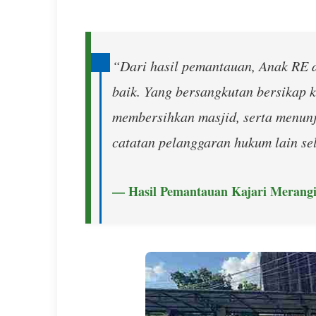
“Dari hasil pemantauan, Anak RE d
baik. Yang bersangkutan bersikap k
membersihkan masjid, serta menunju
catatan pelanggaran hukum lain s
— Hasil Pemantauan Kajari Merang