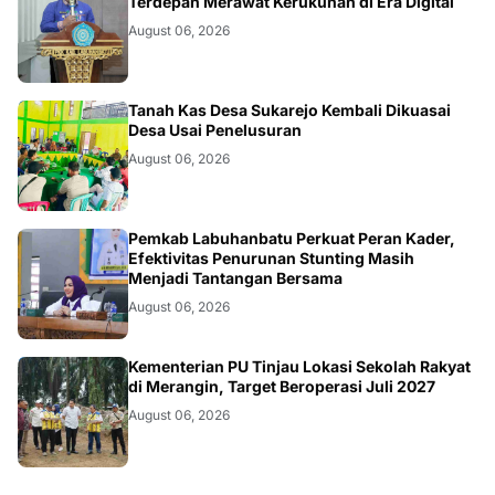
Terdepan Merawat Kerukunan di Era Digital
August 06, 2026
BANGKO
Tanah Kas Desa Sukarejo Kembali Dikuasai
Desa Usai Penelusuran
August 06, 2026
BERITA
Pemkab Labuhanbatu Perkuat Peran Kader,
Efektivitas Penurunan Stunting Masih
Menjadi Tantangan Bersama
August 06, 2026
BANGKO
Kementerian PU Tinjau Lokasi Sekolah Rakyat
di Merangin, Target Beroperasi Juli 2027
August 06, 2026