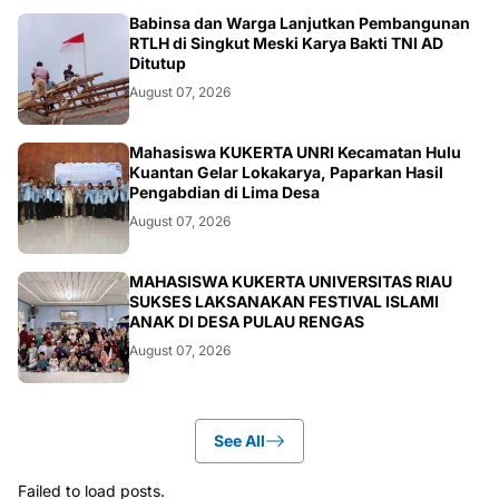
BERITA
Babinsa dan Warga Lanjutkan Pembangunan
RTLH di Singkut Meski Karya Bakti TNI AD
Ditutup
August 07, 2026
ARTIKEL
Mahasiswa KUKERTA UNRI Kecamatan Hulu
Kuantan Gelar Lokakarya, Paparkan Hasil
Pengabdian di Lima Desa
August 07, 2026
ARTIKEL
MAHASISWA KUKERTA UNIVERSITAS RIAU
SUKSES LAKSANAKAN FESTIVAL ISLAMI
ANAK DI DESA PULAU RENGAS
August 07, 2026
See All
Failed to load posts.