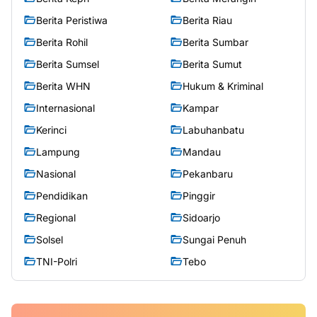
Berita Peristiwa
Berita Riau
Berita Rohil
Berita Sumbar
Berita Sumsel
Berita Sumut
Berita WHN
Hukum & Kriminal
Internasional
Kampar
Kerinci
Labuhanbatu
Lampung
Mandau
Nasional
Pekanbaru
Pendidikan
Pinggir
Regional
Sidoarjo
Solsel
Sungai Penuh
TNI-Polri
Tebo