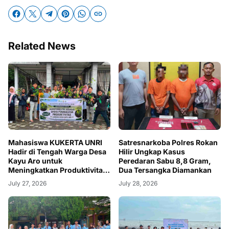
Related News
Mahasiswa KUKERTA UNRI
Satresnarkoba Polres Rokan
Hadir di Tengah Warga Desa
Hilir Ungkap Kasus
Kayu Aro untuk
Peredaran Sabu 8,8 Gram,
Meningkatkan Produktivitas
Dua Tersangka Diamankan
Lahan Melalui Sosialisasi
July 27, 2026
July 28, 2026
dan Penerapan Skema
Agroforestri