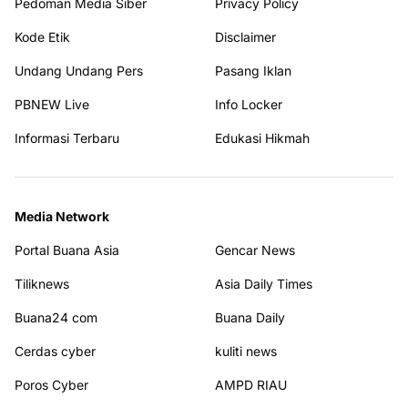
Pedoman Media Siber
Privacy Policy
Kode Etik
Disclaimer
Undang Undang Pers
Pasang Iklan
PBNEW Live
Info Locker
Informasi Terbaru
Edukasi Hikmah
Media Network
Portal Buana Asia
Gencar News
Tiliknews
Asia Daily Times
Buana24 com
Buana Daily
Cerdas cyber
kuliti news
Poros Cyber
AMPD RIAU