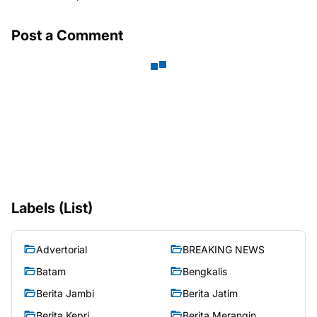
Post a Comment
Labels (List)
Advertorial
BREAKING NEWS
Batam
Bengkalis
Berita Jambi
Berita Jatim
Berita Kepri
Berita Merangin