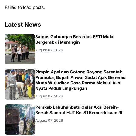
Failed to load posts.
Latest News
BANGKO
Satgas Gabungan Berantas PETI Mulai
Bergerak di Merangin
August 07, 2026
BERITA
Pimpin Apel dan Gotong Royong Serentak
Pramuka, Bupati Anwar Sadat Ajak Generasi
Muda Wujudkan Dasa Darma Melalui Aksi
Nyata Peduli Lingkungan
August 07, 2026
BERITA
Pemkab Labuhanbatu Gelar Aksi Bersih-
Bersih Sambut HUT Ke-81 Kemerdekaan RI
August 07, 2026