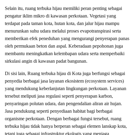
Selain itu, ruang terbuka hijau memiliki peran penting sebagai
pengatur iklim mikro di kawasan perkotaan. Vegetasi yang
terdapat pada taman kota, hutan kota, dan jalur hijau mampu
menurunkan suhu udara melalui proses evapotranspirasi serta
memberikan efek peneduhan yang mengurangi penyerapan panas
oleh permukaan beton dan aspal. Keberadaan pepohonan juga
membantu meningkatkan kelembapan udara serta memperbaiki
sirkulasi angin di kawasan padat bangunan.
Di sisi lain, Ruang terbuka hijau di Kota juga berfungsi sebagai
penyedia berbagai jasa layanan ekosistem (ecosystem services)
yang mendukung keberlanjutan lingkungan perkotaan. Layanan
tersebut meliputi jasa regulasi seperti penyerapan karbon,
penyaringan polutan udara, dan pengendalian aliran air hujan.
Jasa pendukung seperti penyediaan habitat bagi berbagai
organisme perkotaan. Dengan berbagai fungsi tersebut, ruang
terbuka hijau tidak hanya berperan sebagai elemen lanskap kota,
tetapi juga sebagai infrastruktur ekologis yang menjaga