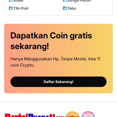
Solsel
Sungai Penuh
TNI-Polri
Tebo
Dapatkan
Coin
gratis
sekarang!
Hanya Menggunakan Hp, Tanpa Modal, Ada 11
coin Crypto.
Daftar Sekarang!