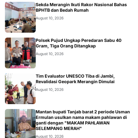
BANGKO
Sekda Merangin Ikuti Rakor Nasional Bahas
BPHTB dan Bedah Rumah
August 10, 2026
BERITA
Polsek Pujud Ungkap Peredaran Sabu 40
Gram, Tiga Orang Ditangkap
August 10, 2026
BANGKO
Tim Evaluator UNESCO Tiba di Jambi,
Revalidasi Geopark Merangin Dimulai
August 10, 2026
BERITA
Mantan bupati Tanjab barat 2 periode Usman
Ermulan usulkan nama makam pahlawan di
ganti dengan "MAKAM PAHLAWAN
SELEMPANG MERAH"
August 10, 2026