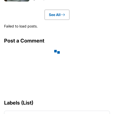
See All
Failed to load posts.
Post a Comment
Labels (List)