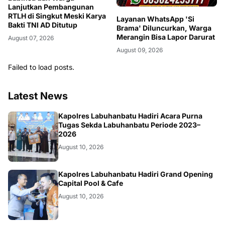
Lanjutkan Pembangunan
RTLH di Singkut Meski Karya
Layanan WhatsApp 'Si
Bakti TNI AD Ditutup
Brama' Diluncurkan, Warga
Merangin Bisa Lapor Darurat
August 07, 2026
August 09, 2026
Failed to load posts.
Latest News
BERITA
Kapolres Labuhanbatu Hadiri Acara Purna
Tugas Sekda Labuhanbatu Periode 2023–
2026
August 10, 2026
BERITA
Kapolres Labuhanbatu Hadiri Grand Opening
Capital Pool & Cafe
August 10, 2026